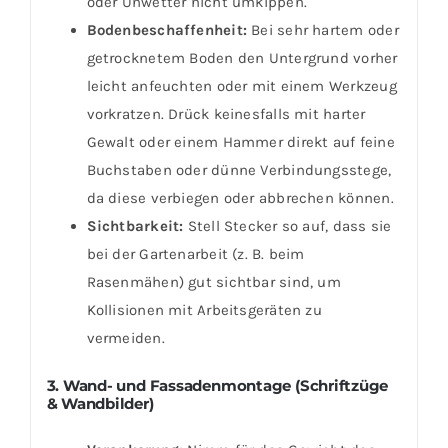
oder Unwetter nicht umkippen.
Bodenbeschaffenheit:
Bei sehr hartem oder
getrocknetem Boden den Untergrund vorher
leicht anfeuchten oder mit einem Werkzeug
vorkratzen. Drück keinesfalls mit harter
Gewalt oder einem Hammer direkt auf feine
Buchstaben oder dünne Verbindungsstege,
da diese verbiegen oder abbrechen können.
Sichtbarkeit:
Stell Stecker so auf, dass sie
bei der Gartenarbeit (z. B. beim
Rasenmähen) gut sichtbar sind, um
Kollisionen mit Arbeitsgeräten zu
vermeiden.
3. Wand- und Fassadenmontage (Schriftzüge
& Wandbilder)