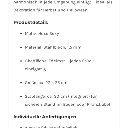
harmonisch in jede Umgebung einfügt – ideal als
Dekoration für Herbst und Halloween.
Produktdetails
Motiv: Hexe Sexy
Material: Stahlblech, 1,5 mm
Oberfläche: Edelrost – jedes Stück
einzigartig
Größe: ca. 27 × 25 cm
Stablänge: ca. 30 cm (integriert) für
sicheren Stand im Boden oder Pflanzkübel
Individuelle Anfertigungen
Auch in Edelstahl möglich