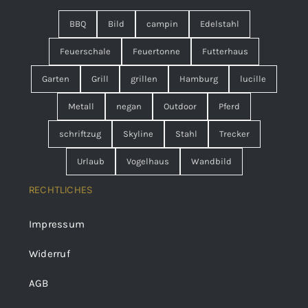
BBQ
Bild
campin
Edelstahl
Feuerschale
Feuertonne
Futterhaus
Garten
Grill
grillen
Hamburg
lucille
Metall
negan
Outdoor
Pferd
schriftzug
Skyline
Stahl
Trecker
Urlaub
Vogelhaus
Wandbild
RECHTLICHES
Impressum
Widerruf
AGB