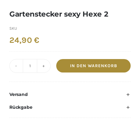
Gartenstecker sexy Hexe 2
SKU
24,90
€
IN DEN WARENKORB
Gartenstecker
sexy
Hexe
Versand
2
Menge
Rückgabe