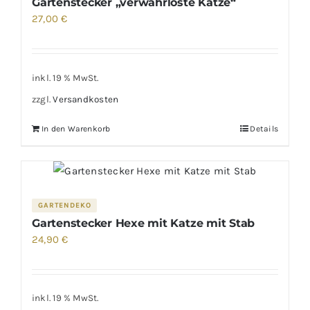
Gartenstecker „verwahrloste Katze“
27,00
€
inkl. 19 % MwSt.
zzgl.
Versandkosten
In den Warenkorb
Details
GARTENDEKO
Gartenstecker Hexe mit Katze mit Stab
24,90
€
inkl. 19 % MwSt.