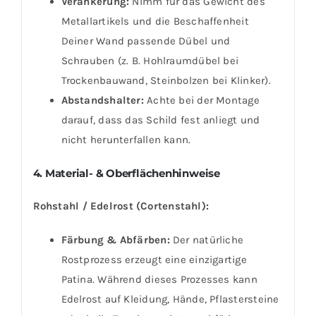
Verankerung:
Nimm für das Gewicht des
Metallartikels und die Beschaffenheit
Deiner Wand passende Dübel und
Schrauben (z. B. Hohlraumdübel bei
Trockenbauwand, Steinbolzen bei Klinker).
Abstandshalter:
Achte bei der Montage
darauf, dass das Schild fest anliegt und
nicht herunterfallen kann.
4. Material- & Oberflächenhinweise
Rohstahl / Edelrost (Cortenstahl):
Färbung & Abfärben:
Der natürliche
Rostprozess erzeugt eine einzigartige
Patina. Während dieses Prozesses kann
Edelrost auf Kleidung, Hände, Pflastersteine