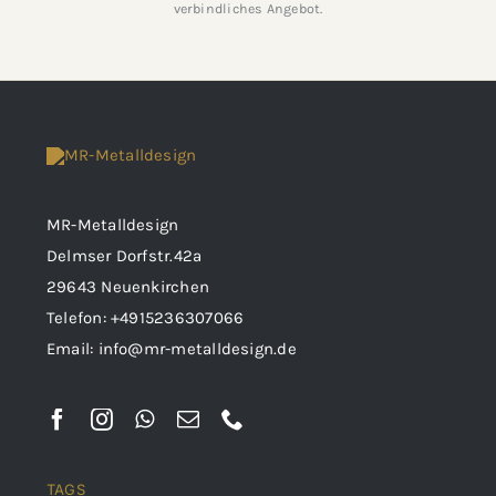
verbindliches Angebot.
MR-Metalldesign
Delmser Dorfstr.42a
29643 Neuenkirchen
Telefon:
+4915236307066
Email:
info@mr-metalldesign.de
TAGS