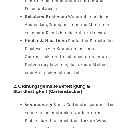
Konturen oder Buchstaben Kanten und
Ecken aufweisen.
Schutzmaßnahmen:
Wir empfehlen, beim
Auspacken, Transportieren und Montieren
geeignete Schutzhandschuhe zu tragen.
Kinder & Haustiere:
Produkt außerhalb der
Reichweite von Kindern montieren.
Gartenstecker mit nach oben stehenden
Spitzen so platzieren, dass keine Stolper-
oder Aufspießgefahr besteht.
2. Ordnungsgemäße Befestigung &
Standfestigkeit (Gartenstecker)
Verankerung:
Steck Gartenstecker stets tief
genug in einen stabilen, verdichteten
Boden, damit sie auch bei starkem Wind