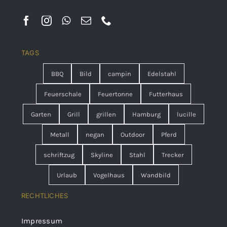
TAGS
BBQ
Bild
campin
Edelstahl
Feuerschale
Feuertonne
Futterhaus
Garten
Grill
grillen
Hamburg
lucille
Metall
negan
Outdoor
Pferd
schriftzug
Skyline
Stahl
Trecker
Urlaub
Vogelhaus
Wandbild
RECHTLICHES
Impressum