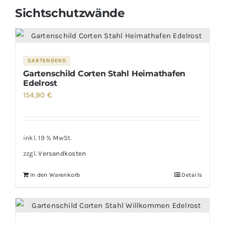
Sichtschutzwände
GARTENDEKO
Gartenschild Corten Stahl Heimathafen
Edelrost
154,90
€
inkl. 19 % MwSt.
zzgl.
Versandkosten
In den Warenkorb
Details