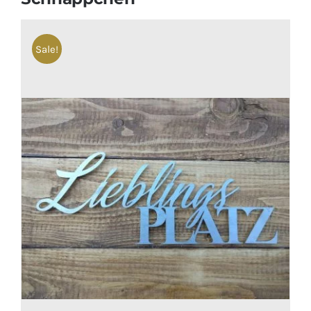
Sale!