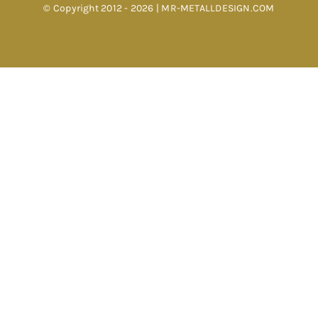
© Copyright 2012 - 2026 | MR-METALLDESIGN.COM