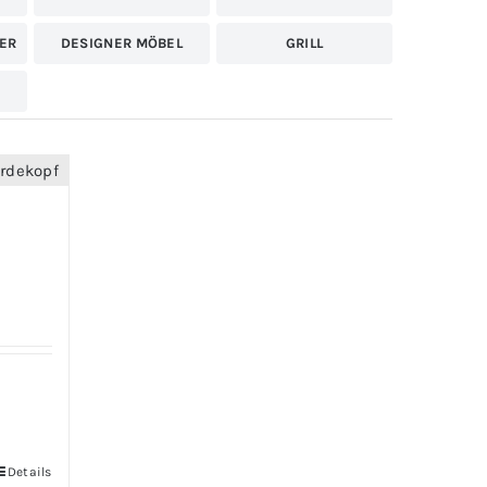
ER
DESIGNER MÖBEL
GRILL
Details