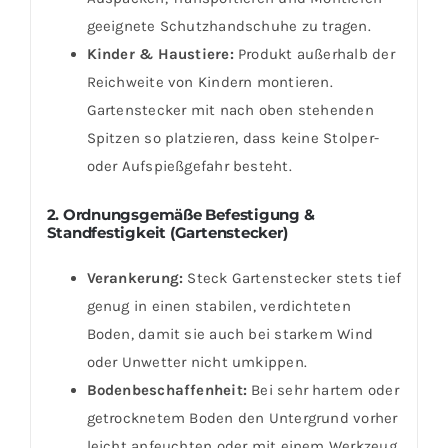
geeignete Schutzhandschuhe zu tragen.
Kinder & Haustiere:
Produkt außerhalb der
Reichweite von Kindern montieren.
Gartenstecker mit nach oben stehenden
Spitzen so platzieren, dass keine Stolper-
oder Aufspießgefahr besteht.
2. Ordnungsgemäße Befestigung &
Standfestigkeit (Gartenstecker)
Verankerung:
Steck Gartenstecker stets tief
genug in einen stabilen, verdichteten
Boden, damit sie auch bei starkem Wind
oder Unwetter nicht umkippen.
Bodenbeschaffenheit:
Bei sehr hartem oder
getrocknetem Boden den Untergrund vorher
leicht anfeuchten oder mit einem Werkzeug