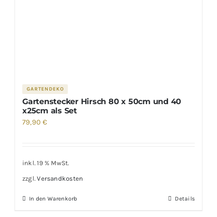
GARTENDEKO
Gartenstecker Hirsch 80 x 50cm und 40
x25cm als Set
79,90
€
inkl. 19 % MwSt.
zzgl.
Versandkosten
In den Warenkorb
Details