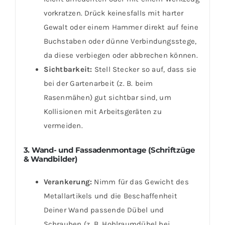
vorkratzen. Drück keinesfalls mit harter
Gewalt oder einem Hammer direkt auf feine
Buchstaben oder dünne Verbindungsstege,
da diese verbiegen oder abbrechen können.
Sichtbarkeit:
Stell Stecker so auf, dass sie
bei der Gartenarbeit (z. B. beim
Rasenmähen) gut sichtbar sind, um
Kollisionen mit Arbeitsgeräten zu
vermeiden.
3. Wand- und Fassadenmontage (Schriftzüge
& Wandbilder)
Verankerung:
Nimm für das Gewicht des
Metallartikels und die Beschaffenheit
Deiner Wand passende Dübel und
Schrauben (z. B. Hohlraumdübel bei