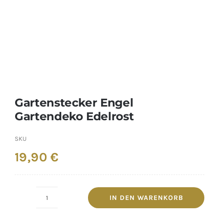
Gartenstecker Engel
Gartendeko Edelrost
SKU
19,90
€
IN DEN WARENKORB
Gartenstecker
Engel