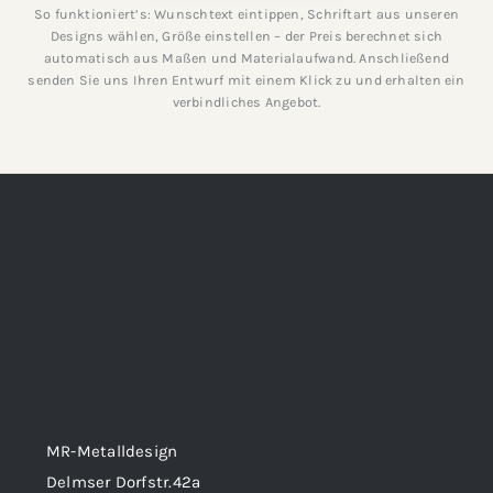
So funktioniert’s: Wunschtext eintippen, Schriftart aus unseren
Designs wählen, Größe einstellen – der Preis berechnet sich
automatisch aus Maßen und Materialaufwand. Anschließend
senden Sie uns Ihren Entwurf mit einem Klick zu und erhalten ein
verbindliches Angebot.
MR-Metalldesign
Delmser Dorfstr.42a