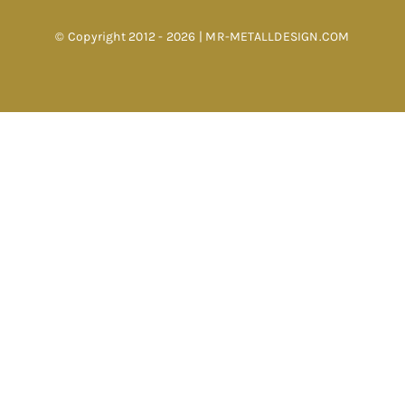
© Copyright 2012 - 2026 | MR-METALLDESIGN.COM