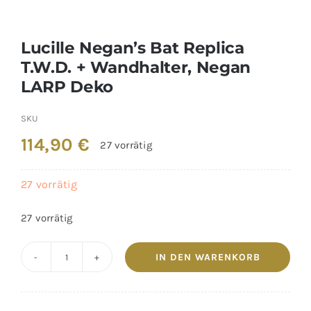
Lucille Negan’s Bat Replica
T.W.D. + Wandhalter, Negan
LARP Deko
SKU
114,90
€
27 vorrätig
27 vorrätig
27 vorrätig
IN DEN WARENKORB
Lucille
Negan's
Bat