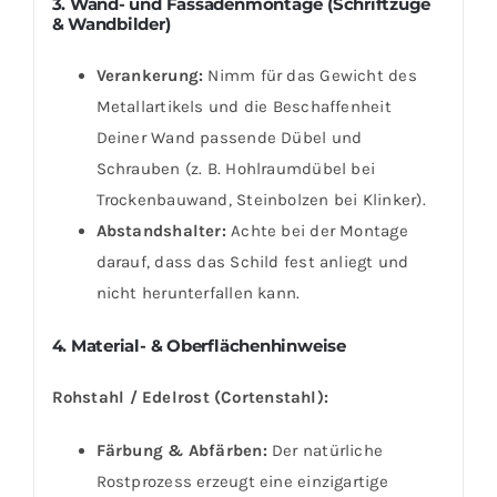
3. Wand- und Fassadenmontage (Schriftzüge
& Wandbilder)
Verankerung:
Nimm für das Gewicht des
Metallartikels und die Beschaffenheit
Deiner Wand passende Dübel und
Schrauben (z. B. Hohlraumdübel bei
Trockenbauwand, Steinbolzen bei Klinker).
Abstandshalter:
Achte bei der Montage
darauf, dass das Schild fest anliegt und
nicht herunterfallen kann.
4. Material- & Oberflächenhinweise
Rohstahl / Edelrost (Cortenstahl):
Färbung & Abfärben:
Der natürliche
Rostprozess erzeugt eine einzigartige