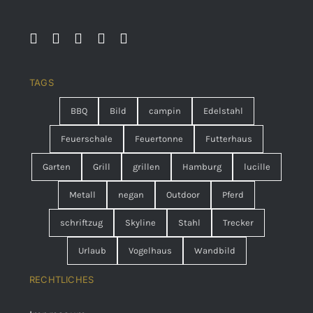
TAGS
BBQ
Bild
campin
Edelstahl
Feuerschale
Feuertonne
Futterhaus
Garten
Grill
grillen
Hamburg
lucille
Metall
negan
Outdoor
Pferd
schriftzug
Skyline
Stahl
Trecker
Urlaub
Vogelhaus
Wandbild
RECHTLICHES