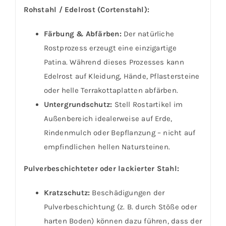
Rohstahl / Edelrost (Cortenstahl):
Färbung & Abfärben:
Der natürliche
Rostprozess erzeugt eine einzigartige
Patina. Während dieses Prozesses kann
Edelrost auf Kleidung, Hände, Pflastersteine
oder helle Terrakottaplatten abfärben.
Untergrundschutz:
Stell Rostartikel im
Außenbereich idealerweise auf Erde,
Rindenmulch oder Bepflanzung – nicht auf
empfindlichen hellen Natursteinen.
Pulverbeschichteter oder lackierter Stahl:
Kratzschutz:
Beschädigungen der
Pulverbeschichtung (z. B. durch Stöße oder
harten Boden) können dazu führen, dass der