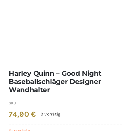
Harley Quinn – Good Night
Baseballschläger Designer
Wandhalter
SKU
74,90
€
9 vorrätig
9 vorrätig