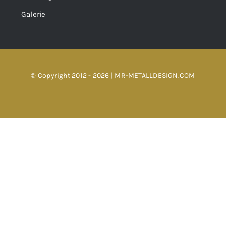
Galerie
© Copyright 2012 - 2026 | MR-METALLDESIGN.COM