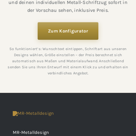
und deinen individuellen Metall-Schriftzug sofort in
der Vorschau sehen, inklusive Preis.
Zum Konfigurator
So funktioniert’s: Wunschtext eintippen, Schriftart aus unseren
Designs wählen, Größe einstellen – der Preis berechnet sich
automatisch aus Maßen und Materialaufwand. Anschließend
senden Sie uns Ihren Entwurf mit einem Klick zu und erhalten ein
verbindliches Angebot.
MR-Metalldesign