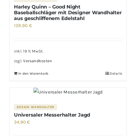
Harley Quinn – Good Night
Baseballschläger mit Designer Wandhalter
aus geschliffenem Edelstahl
139,90
€
inkl. 19 % MwSt.
zzgl.
Versandkosten
In den Warenkorb
Details
DESIGN WANDHALTER
Universaler Messerhalter Jagd
34,90
€