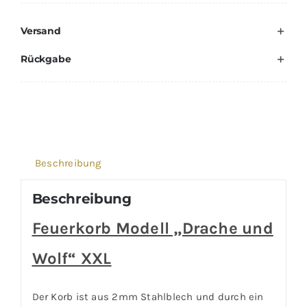
"Drache
Versand
und
Wolf"
Rückgabe
XXL
Menge
Beschreibung
Beschreibung
Feuerkorb Modell „Drache und
Wolf“ XXL
Der Korb ist aus 2mm Stahlblech und durch ein