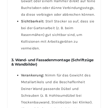
Gewalt oder einem Hammer direkt auf feine
Buchstaben oder dünne Verbindungsstege,
da diese verbiegen oder abbrechen können.
Sichtbarkeit:
Stell Stecker so auf, dass sie
bei der Gartenarbeit (z. B. beim
Rasenmähen) gut sichtbar sind, um
Kollisionen mit Arbeitsgeräten zu
vermeiden.
3. Wand- und Fassadenmontage (Schriftzüge
& Wandbilder)
Verankerung:
Nimm für das Gewicht des
Metallartikels und die Beschaffenheit
Deiner Wand passende Dübel und
Schrauben (z. B. Hohlraumdübel bei
Trockenbauwand, Steinbolzen bei Klinker).