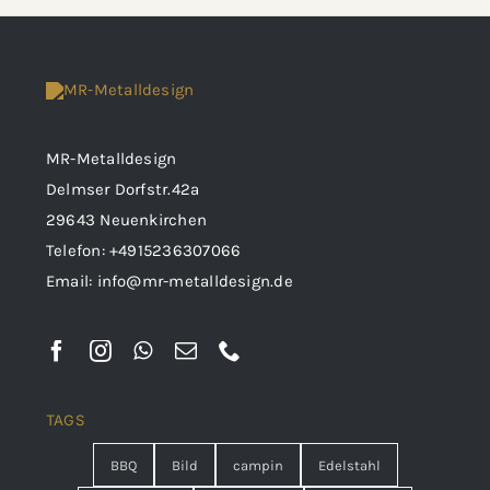
MR-Metalldesign
Delmser Dorfstr.42a
29643 Neuenkirchen
Telefon:
+4915236307066
Email:
info@mr-metalldesign.de
TAGS
BBQ
Bild
campin
Edelstahl