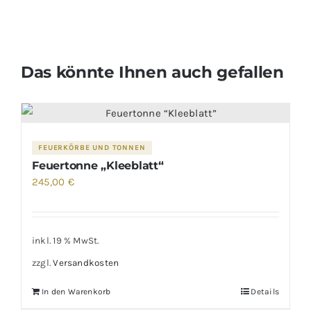
Das könnte Ihnen auch gefallen
FEUERKÖRBE UND TONNEN
Feuertonne „Kleeblatt“
245,00
€
inkl. 19 % MwSt.
zzgl.
Versandkosten
In den Warenkorb
Details