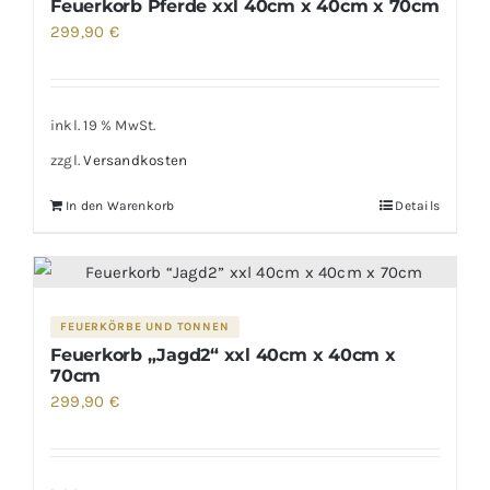
Feuerkorb Pferde xxl 40cm x 40cm x 70cm
299,90
€
inkl. 19 % MwSt.
zzgl.
Versandkosten
In den Warenkorb
Details
FEUERKÖRBE UND TONNEN
Feuerkorb „Jagd2“ xxl 40cm x 40cm x
70cm
299,90
€