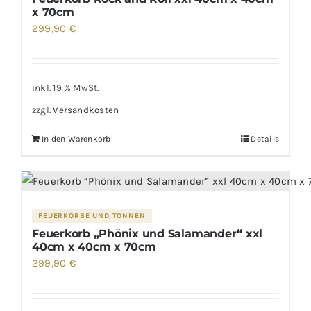
x 70cm
299,90
€
inkl. 19 % MwSt.
zzgl.
Versandkosten
In den Warenkorb
Details
FEUERKÖRBE UND TONNEN
Feuerkorb „Phönix und Salamander“ xxl
40cm x 40cm x 70cm
299,90
€