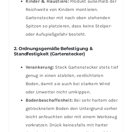
Kinder & Haustiere:
Produkt außerhalb der
Reichweite von Kindern montieren.
Gartenstecker mit nach oben stehenden
Spitzen so platzieren, dass keine Stolper-
oder Aufspießgefahr besteht.
2. Ordnungsgemäße Befestigung &
Standfestigkeit (Gartenstecker)
Verankerung:
Steck Gartenstecker stets tief
genug in einen stabilen, verdichteten
Boden, damit sie auch bei starkem Wind
oder Unwetter nicht umkippen.
Bodenbeschaffenheit:
Bei sehr hartem oder
getrocknetem Boden den Untergrund vorher
leicht anfeuchten oder mit einem Werkzeug
vorkratzen. Drück keinesfalls mit harter