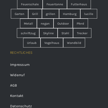
Feuerschale
Feuertonne
Futterhaus
Garten
Grill
grillen
Hamburg
lucille
Metall
negan
Outdoor
Pferd
schriftzug
Skyline
Stahl
Trecker
Urlaub
Vogelhaus
Wandbild
RECHTLICHES
Impressum
Widerruf
AGB
Kontakt
Datenschutz